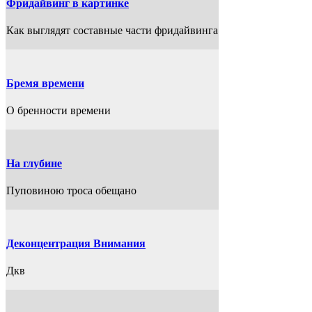
Фридайвинг в картинке
Как выглядят составные части фридайвинга
Бремя времени
О бренности времени
На глубине
Пуповиною троса обещано
Деконцентрация Внимания
Дкв