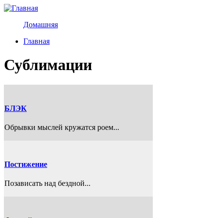
Перейти к основному содержанию
Домашняя
Главная
Вы здесь
Сублимации
БЛЭК
Обрывки мыслей кружатся роем...
Постижение
Позависать над бездной...