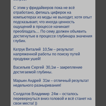
С этим у фридайверов пока не всё
отработано, фетишъ циферок на
компьютерах из моды не выходит, хотя опыт
подсказывает, что иногда ценность
ощущений в процессе начинает
преобладать… По сему должен объявить
достигнутые в процессе глубинара значения
глубин.
Катрук Виталий 10,5м – результат
напряженной работы по поиску путей
продувки ушей!
Васильев Сергей 30,1м – закрепление
достигаемой глубины.
Марьин Андрей 31м – отличный результат
недельного разныривания!
Солдатов Владимир 24м – осталось
перевернуться вниз головой и всё станет на
свои места! ))