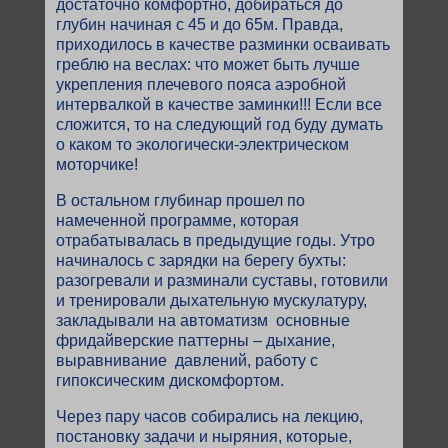
достаточно комфортно, добираться до
глубин начиная с 45 и до 65м. Правда,
приходилось в качестве разминки осваивать
греблю на веслах: что может быть лучше
укрепления плечевого пояса аэробной
интервалкой в качестве заминки!!! Если все
сложится, то на следующий год буду думать
о каком то экологически-электрическом
моторчике!
В остальном глубинар прошел по
намеченной программе, которая
отрабатывалась в предыдущие годы. Утро
начиналось с зарядки на берегу бухты:
разогревали и разминали суставы, готовили
и тренировали дыхательную мускулатуру,
закладывали на автоматизм основные
фридайверские паттерны – дыхание,
выравнивание давлений, работу с
гипоксическим дискомфортом.
Через пару часов собирались на лекцию,
постановку задачи и ныряния, которые,