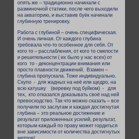
опять же – традиционно начинали с
разминочной статики, после чего выходили
на акваторию, и выставив буёк начинали
глубинную тренировку.
Работа с глубиной – очень специфическая.
И очень личная. От каждого глубина
требовала что-то особенное для себя. От
кого то – расслабления, от кого то смелости
и решительности ( их было у нас всех) от
кого то - деконцентрации внимания или
просто плавности движений. Взамен –
глубина пропускала. Тоже индивидуально.
Скупо - для жадных на неё или щедро, на
всю катушку (веревку под буйком) - для
тех, кто отказался доказывать своё над ней
превосходство. Так что можно сказать – все
получили по заслугам и каждая достигнутая
глубина – это реальное достижение и
результат приложенных усилий, результат,
которым каждый по праву может гордиться
вне зависимости от количества достигнутых
метров!